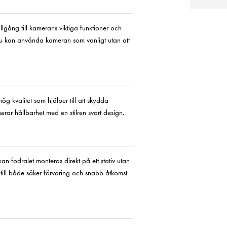
lgång till kamerans viktiga funktioner och
 Du kan använda kameran som vanligt utan att
ög kvalitet som hjälper till att skydda
rar hållbarhet med en stilren svart design.
fodralet monteras direkt på ett stativ utan
till både säker förvaring och snabb åtkomst