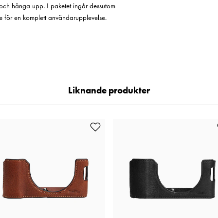
och hänga upp. I paketet ingår dessutom
are för en komplett användarupplevelse.
Liknande produkter