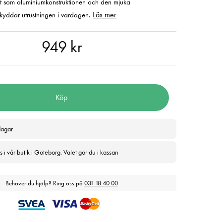
gt som aluminiumkonstruktionen och den mjuka
Läs mer
skyddar utrustningen i vardagen.
 kr
949 kr
Köp
dagar
 i vår butik i Göteborg. Valet gör du i kassan
Behöver du hjälp? Ring oss på
031 18 40 00