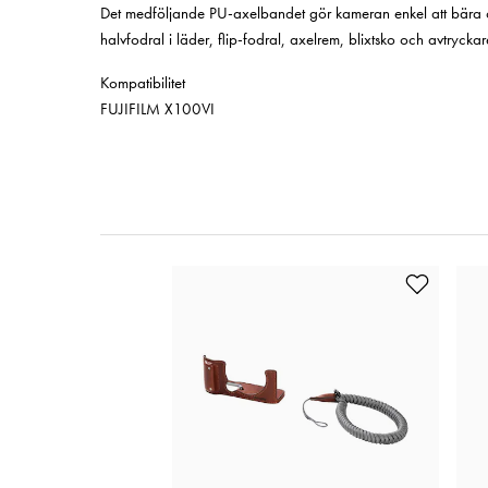
Det medföljande PU-axelbandet gör kameran enkel att bära 
halvfodral i läder, flip-fodral, axelrem, blixtsko och avtryck
Kompatibilitet
FUJIFILM X100VI