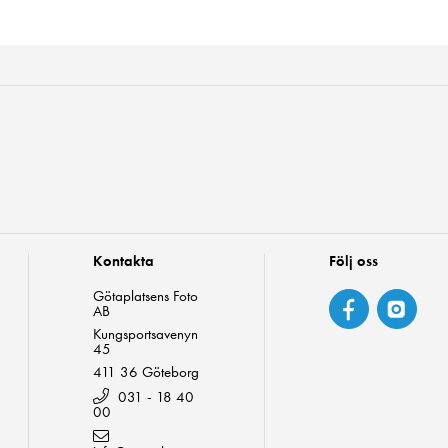
Kontakta
Följ oss
Götaplatsens Foto
AB
Kungsportsavenyn
45
411 36 Göteborg
031 - 18 40
00