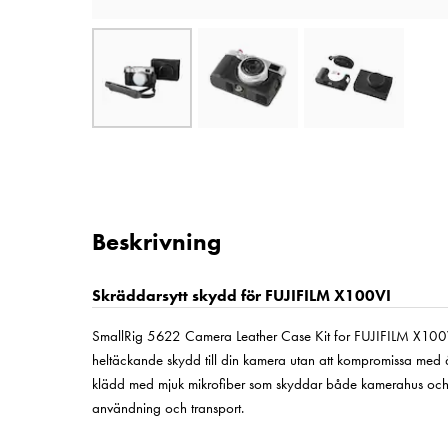
Beskrivning
Skräddarsytt skydd för FUJIFILM X100VI
SmallRig 5622 Camera Leather Case Kit for FUJIFILM X100VI 
heltäckande skydd till din kamera utan att kompromissa med å
klädd med mjuk mikrofiber som skyddar både kamerahus och o
användning och transport.