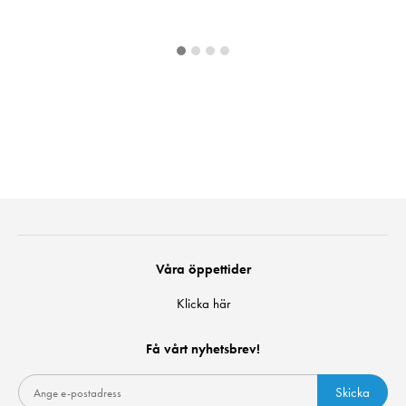
Våra öppettider
Klicka här
Få vårt nyhetsbrev!
Skicka