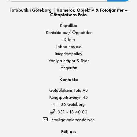
Fotobutik i Göteborg | Kameror, Objektiv & Fototjänster –
Götaplatsens Foto
Köpvillkor
Kontakta oss/ Öppettider
ID-foto
Jobba hos oss
Integritetspolicy
Vanliga Frågor & Svar
Ångerrätt
Kontakta
Götaplatsens Foto AB
Kungsportsavenyn 45
411 36 Göteborg
031 - 18 40 00
info@gotaplatsensfoto.se
Följ oss