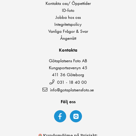
Kontakta oss/ Öppettider
ID-foto
Jobba hos oss
Integritetspolicy
Vanliga Frågor & Svar
Ångerrätt
Kontakta
Götaplatsens Foto AB
Kungsportsavenyn 45
411 36 Göteborg
031 - 18 40 00
info@gotaplatsensfoto.se
Följ oss