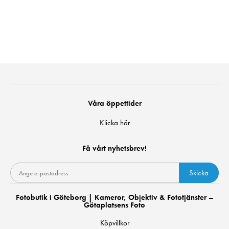
Våra öppettider
Klicka här
Få vårt nyhetsbrev!
Skicka
Fotobutik i Göteborg | Kameror, Objektiv & Fototjänster –
Götaplatsens Foto
Köpvillkor