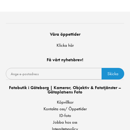
Våra öppettider
Klicka här
Få vårt nyhetsbrev!
Skicka
Fotobutik i Göteborg | Kameror, Objektiv & Fototjänster –
Götaplatsens Foto
Köpvillkor
Kontakta oss/ Öppettider
ID-foto
Jobba hos oss
Integritetspolicy