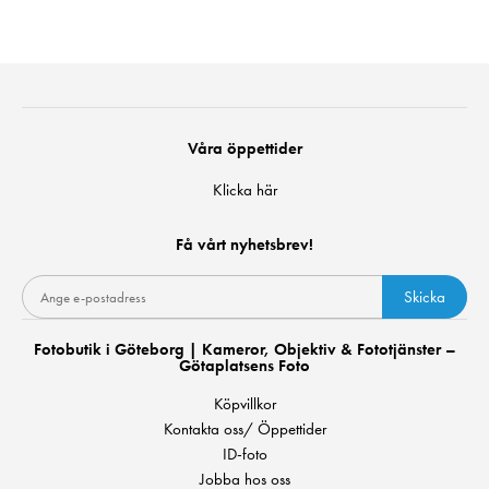
Våra öppettider
Klicka här
Få vårt nyhetsbrev!
Skicka
Fotobutik i Göteborg | Kameror, Objektiv & Fototjänster –
Götaplatsens Foto
Köpvillkor
Kontakta oss/ Öppettider
ID-foto
Jobba hos oss