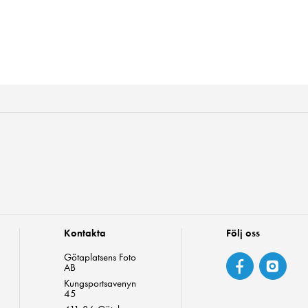
Kontakta
Följ oss
Götaplatsens Foto
AB
Kungsportsavenyn
45