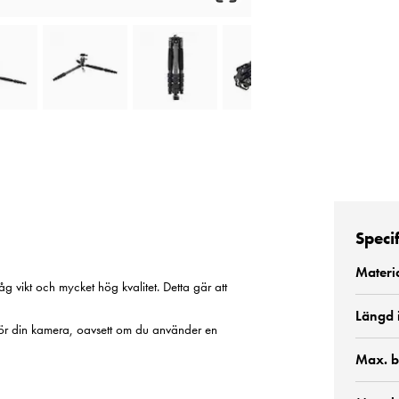
Speci
Materi
låg vikt och mycket hög kvalitet. Detta gär att
Längd 
d för din kamera, oavsett om du använder en
Max. b