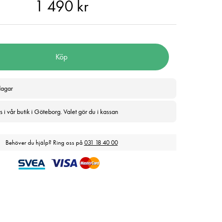
90 kr
1 490 kr
Köp
dagar
 i vår butik i Göteborg. Valet gör du i kassan
Behöver du hjälp? Ring oss på
031 18 40 00