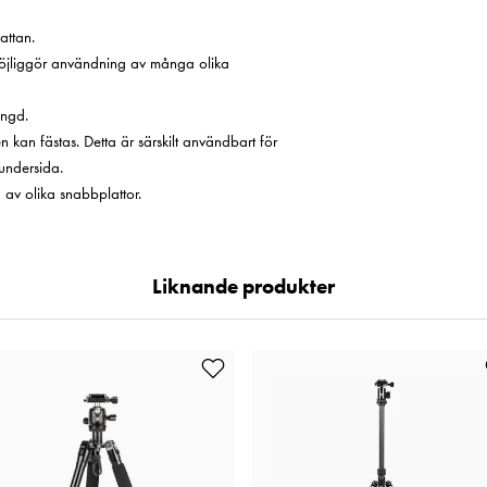
attan.
möjliggör användning av många olika
ängd.
an fästas. Detta är särskilt användbart för
 undersida.
 av olika snabbplatt
or.
Liknande produkter