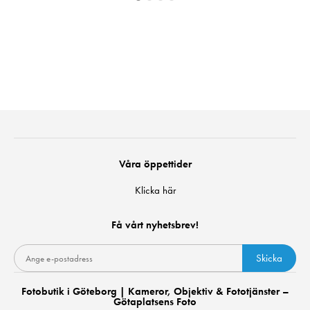
Våra öppettider
Klicka här
Få vårt nyhetsbrev!
Skicka
Fotobutik i Göteborg | Kameror, Objektiv & Fototjänster –
Götaplatsens Foto