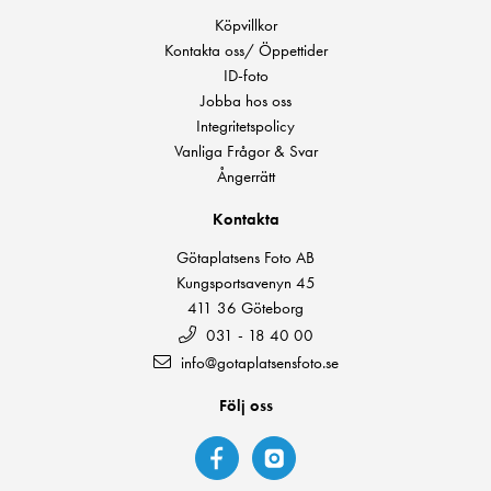
Köpvillkor
Kontakta oss/ Öppettider
ID-foto
Jobba hos oss
Integritetspolicy
Vanliga Frågor & Svar
Ångerrätt
Kontakta
Götaplatsens Foto AB
Kungsportsavenyn 45
411 36 Göteborg
031 - 18 40 00
info@gotaplatsensfoto.se
Följ oss