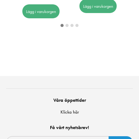
Lägg i varukorgen
Lägg i varukorgen
Våra öppettider
Klicka här
Få vårt nyhetsbrev!