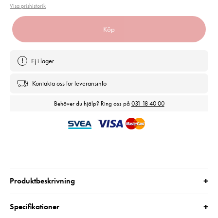
Visa prishistorik
Köp
Ej i lager
Kontakta oss för leveransinfo
Behöver du hjälp? Ring oss på
031 18 40 00
+
Produktbeskrivning
+
Specifikationer