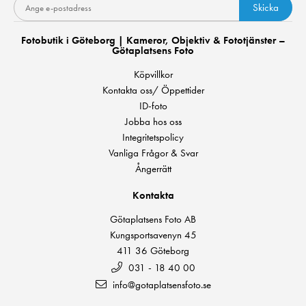
Skicka
Fotobutik i Göteborg | Kameror, Objektiv & Fototjänster –
Götaplatsens Foto
Köpvillkor
Kontakta oss/ Öppettider
ID-foto
Jobba hos oss
Integritetspolicy
Vanliga Frågor & Svar
Ångerrätt
Kontakta
Götaplatsens Foto AB
Kungsportsavenyn 45
411 36 Göteborg
031 - 18 40 00
info@gotaplatsensfoto.se