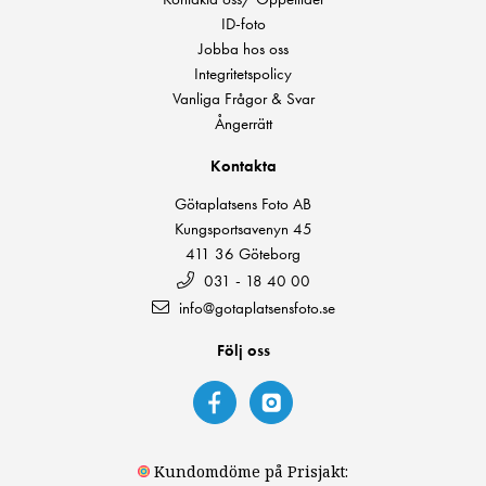
ID-foto
Jobba hos oss
Integritetspolicy
Vanliga Frågor & Svar
Ångerrätt
Kontakta
Götaplatsens Foto AB
Kungsportsavenyn 45
411 36 Göteborg
031 - 18 40 00
info@gotaplatsensfoto.se
Följ oss