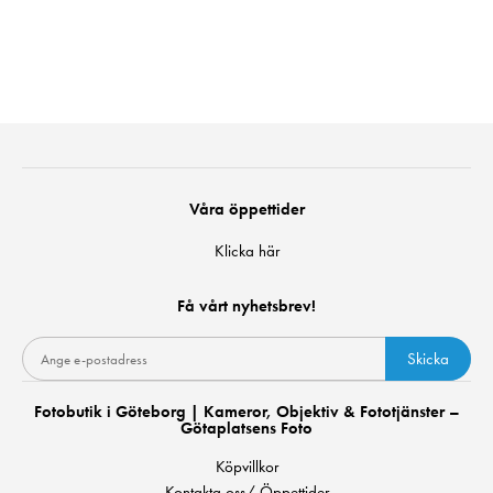
Våra öppettider
Klicka här
Få vårt nyhetsbrev!
Skicka
Fotobutik i Göteborg | Kameror, Objektiv & Fototjänster –
Götaplatsens Foto
Köpvillkor
Kontakta oss/ Öppettider