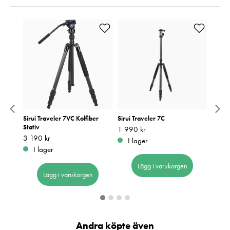
Rapid
Sirui Traveler 7VC Kolfiber
Sirui Traveler 7C
Sirui 
Stativ
Pris
1 990 kr
:
1 990 kr
Pris
1 290
:
1
Pris
3 190 kr
:
3 190 kr
I lager
I 
I lager
Lägg i varukorgen
Lägg i varukorgen
Andra köpte även