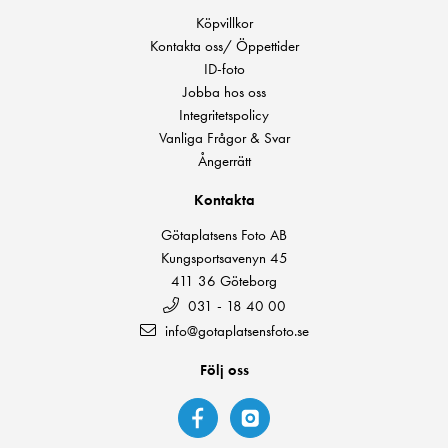
Köpvillkor
Kontakta oss/ Öppettider
ID-foto
Jobba hos oss
Integritetspolicy
Vanliga Frågor & Svar
Ångerrätt
Kontakta
Götaplatsens Foto AB
Kungsportsavenyn 45
411 36 Göteborg
031 - 18 40 00
info@gotaplatsensfoto.se
Följ oss