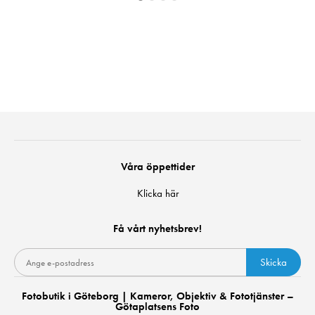
Våra öppettider
Klicka här
Få vårt nyhetsbrev!
Skicka
Fotobutik i Göteborg | Kameror, Objektiv & Fototjänster –
Götaplatsens Foto