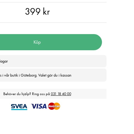
 kr
399 kr
Köp
dagar
 i vår butik i Göteborg. Valet gör du i kassan
Behöver du hjälp? Ring oss på
031 18 40 00