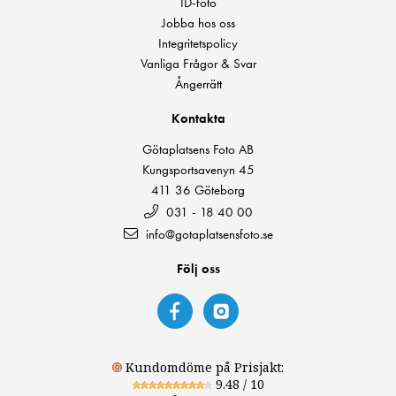
ID-foto
Jobba hos oss
Integritetspolicy
Vanliga Frågor & Svar
Ångerrätt
Kontakta
Götaplatsens Foto AB
Kungsportsavenyn 45
411 36 Göteborg
031 - 18 40 00
info@gotaplatsensfoto.se
Följ oss