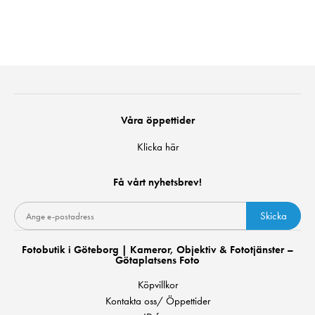
Våra öppettider
Klicka här
Få vårt nyhetsbrev!
Skicka
Fotobutik i Göteborg | Kameror, Objektiv & Fototjänster –
Götaplatsens Foto
Köpvillkor
Kontakta oss/ Öppettider