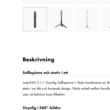
Beskrivning
Selfiepinne och stativ i ett
Insta360 2-i-1 Osynlig Selfiepinne + Stativ kombinerar en för
stativ i en lätt och kompakt design. Växla enkelt mellan handh
utan att behöva byta tillbehör.
Osynlig i 360°-bilder