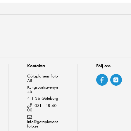
Kontakta
Följ oss
Götaplatsens Foto
AB
Kungsportsavenyn
45
411 36 Göteborg
031 - 18 40
00
info@gotaplatsens
foto.se