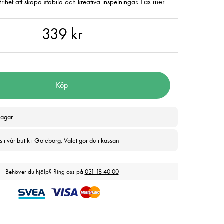
Läs mer
frihet att skapa stabila och kreativa inspelningar.
 kr
339 kr
Köp
dagar
 i vår butik i Göteborg. Valet gör du i kassan
Behöver du hjälp? Ring oss på
031 18 40 00