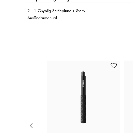
2-i-1 Osynlig Selfiepinne + Stativ
Användarmanual