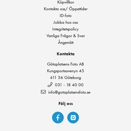
Köpvillkor
Kontakta oss/ Öppettider
ID-foto
Jobba hos oss
Integritetspolicy
Vanliga Frågor & Svar
Ångerrätt
Kontakta
Götaplatsens Foto AB
Kungsportsavenyn 45
411 36 Göteborg
031 - 18 40 00
info@gotaplatsensfoto.se
Följ oss