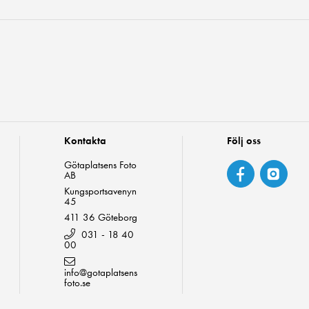
Kontakta
Följ oss
Götaplatsens Foto
AB
Kungsportsavenyn
45
411 36 Göteborg
031 - 18 40
00
info@gotaplatsens
foto.se