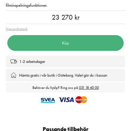
filminspelningsfunktioner.
Pris
:
23 270 kr
23 270 kr
Visa prishistorik
Köp
1-2 arbetsdagar
Hämta gratis i vår butik i Göteborg. Valet gör du i kassan
Behöver du hjälp? Ring oss på
031 18 40 00
Passande tillbehör