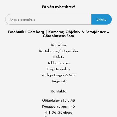
Få vårt nyhetsbrev!
Skicka
Fotobutik i Göteborg | Kameror, Objektiv & Fototjänster –
Götaplatsens Foto
Köpvillkor
Kontakta oss/ Öppettider
ID-foto
Jobba hos oss
Integritetspolicy
Vanliga Frågor & Svar
Ångerrätt
Kontakta
Götaplatsens Foto AB
Kungsportsavenyn 45
411 36 Göteborg