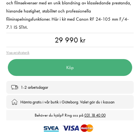
och filmsekvenser med en unik blandning av klassledande prestanda,
hisnande hastighet, stabilitet och professionella
filminspelningsfunktioner. Här i kit med Canon RF 24-105 mm F/4-
7.1 IS STM.
Pris
:
29 990 kr
29 990 kr
Visa prishistorik
Köp
1-2 arbetsdagar
Hämta gratis i vår butik i Göteborg. Valet gör du i kassan
Behöver du hjälp? Ring oss på
031 18 40 00