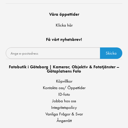
Våra öppettider
Klicka här
Få vårt nyhetsbrev!
Skicka
Fotobutik i Göteborg | Kameror, Objektiv & Fototjänster –
Götaplatsens Foto
Köpvillkor
Kontakta oss/ Öppettider
ID-foto
Jobba hos oss
Integritetspolicy
Vanliga Frågor & Svar
Ångerrätt