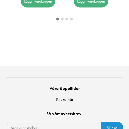
Lägg i varukorgen
Lägg i varukorgen
Våra öppettider
Klicka här
Få vårt nyhetsbrev!
Skicka