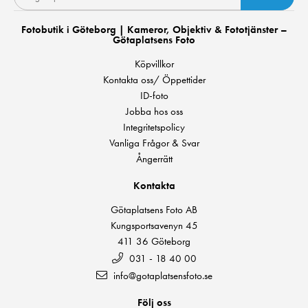
Fotobutik i Göteborg | Kameror, Objektiv & Fototjänster –
Götaplatsens Foto
Köpvillkor
Kontakta oss/ Öppettider
ID-foto
Jobba hos oss
Integritetspolicy
Vanliga Frågor & Svar
Ångerrätt
Kontakta
Götaplatsens Foto AB
Kungsportsavenyn 45
411 36 Göteborg
031 - 18 40 00
info@gotaplatsensfoto.se
Följ oss