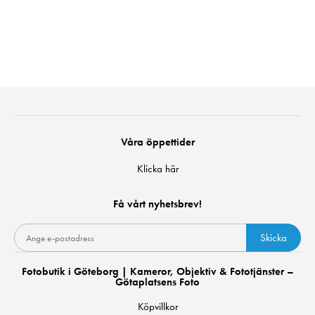
Våra öppettider
Klicka här
Få vårt nyhetsbrev!
Skicka
Fotobutik i Göteborg | Kameror, Objektiv & Fototjänster –
Götaplatsens Foto
Köpvillkor