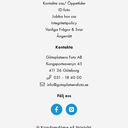
Kontakta oss/ Öppettider
ID-foto
Jobba hos oss
Integritetspolicy
Vanliga Frågor & Svar
Ångerrätt
Kontakta
Götaplatsens Foto AB
Kungsportsavenyn 45
411 36 Göteborg
031 - 18 40 00
info@gotaplatsensfoto.se
Följ oss