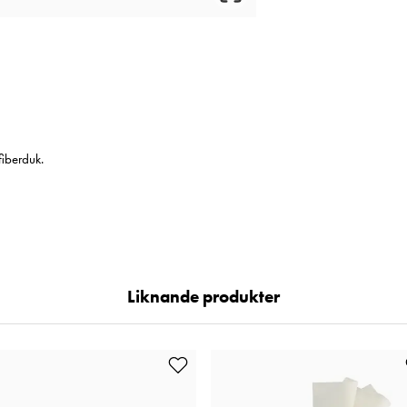
fiberduk.
Liknande produkter