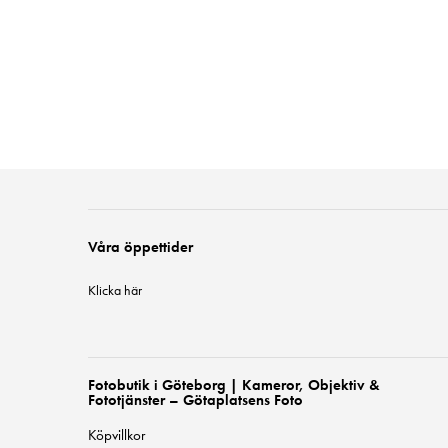
Våra öppettider
Klicka här
Fotobutik i Göteborg | Kameror, Objektiv &
Fototjänster – Götaplatsens Foto
Köpvillkor