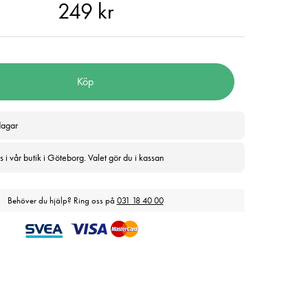
 kr
249 kr
Köp
dagar
 i vår butik i Göteborg. Valet gör du i kassan
Behöver du hjälp? Ring oss på
031 18 40 00