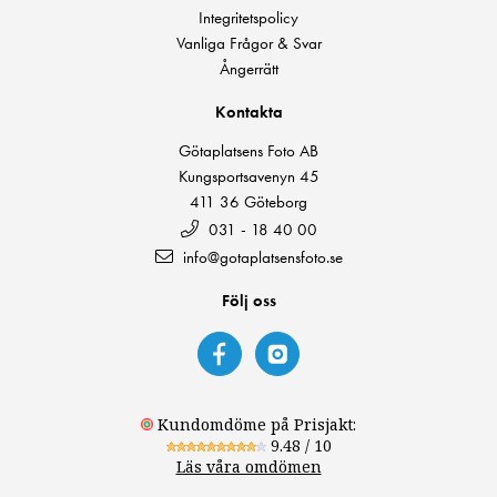
Integritetspolicy
Vanliga Frågor & Svar
Ångerrätt
Kontakta
Götaplatsens Foto AB
Kungsportsavenyn 45
411 36 Göteborg
031 - 18 40 00
info@gotaplatsensfoto.se
Följ oss