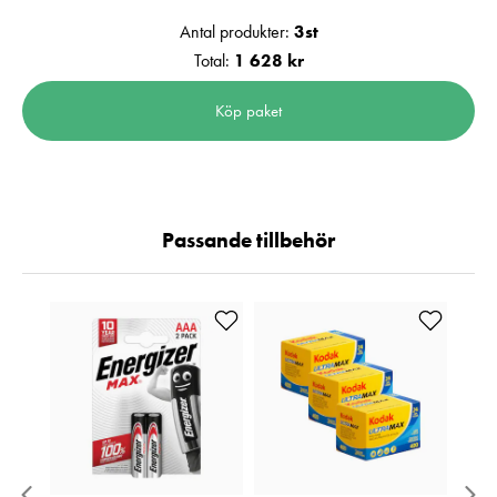
Antal produkter:
3
st
Total:
1 628 kr
Köp paket
Passande tillbehör