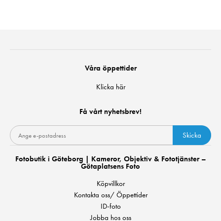
Våra öppettider
Klicka här
Få vårt nyhetsbrev!
Skicka
Fotobutik i Göteborg | Kameror, Objektiv & Fototjänster –
Götaplatsens Foto
Köpvillkor
Kontakta oss/ Öppettider
ID-foto
Jobba hos oss