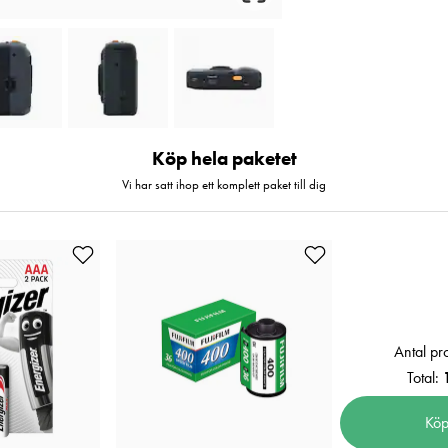
Köp hela paketet
Vi har satt ihop ett komplett paket till dig
Antal pr
Total:
Köp