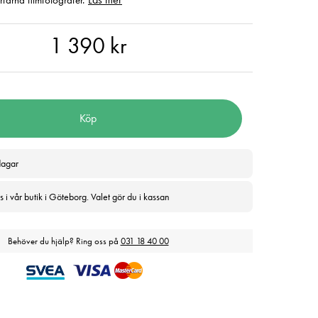
erfarna filmfotografer.
90 kr
1 390 kr
Köp
dagar
 i vår butik i Göteborg. Valet gör du i kassan
Behöver du hjälp? Ring oss på
031 18 40 00