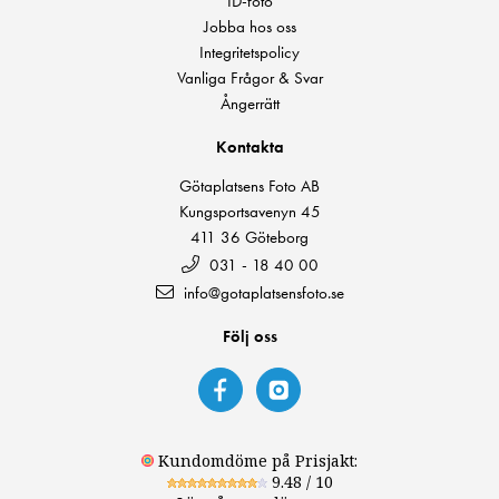
ID-foto
Jobba hos oss
Integritetspolicy
Vanliga Frågor & Svar
Ångerrätt
Kontakta
Götaplatsens Foto AB
Kungsportsavenyn 45
411 36 Göteborg
031 - 18 40 00
info@gotaplatsensfoto.se
Följ oss