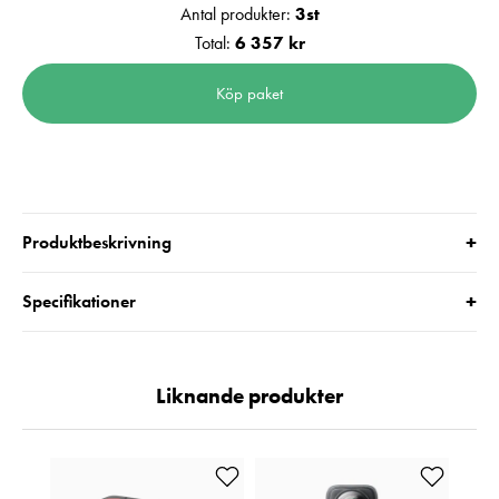
Antal produkter:
3
st
Total:
6 357 kr
Köp paket
+
Produktbeskrivning
+
Specifikationer
Liknande produkter