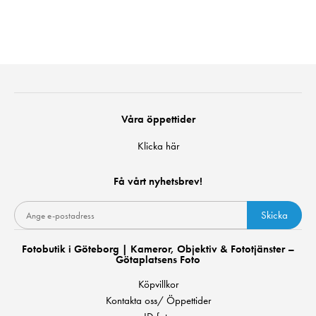
Våra öppettider
Klicka här
Få vårt nyhetsbrev!
Skicka
Fotobutik i Göteborg | Kameror, Objektiv & Fototjänster –
Götaplatsens Foto
Köpvillkor
Kontakta oss/ Öppettider