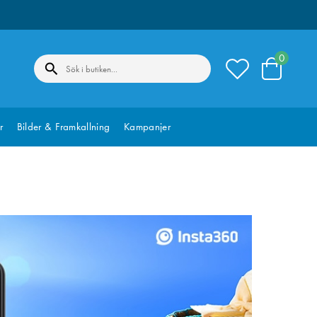
0
r
Bilder & Framkallning
Kampanjer