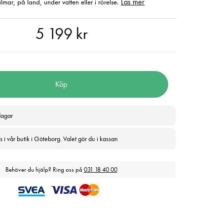
Läs mer
ilmar, på land, under vatten eller i rörelse.
99 kr
5 199 kr
Köp
dagar
 i vår butik i Göteborg. Valet gör du i kassan
Behöver du hjälp? Ring oss på
031 18 40 00