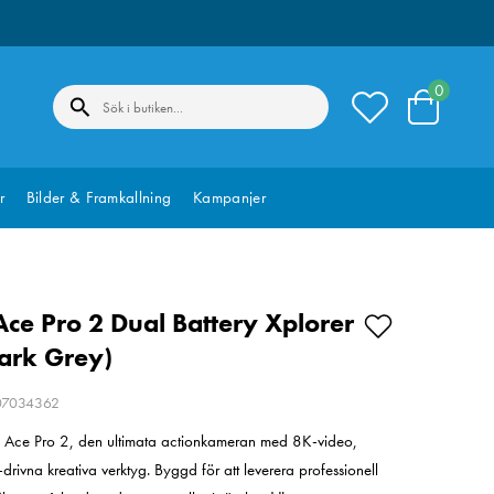
0
r
Bilder & Framkallning
Kampanjer
Ace Pro 2 Dual Battery Xplorer
ark Grey)
207034362
Ace Pro 2, den ultimata actionkameran med 8K-video,
drivna kreativa verktyg. Byggd för att leverera professionell