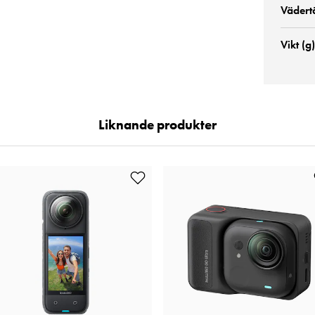
Vädert
Vikt (g)
Liknande produkter