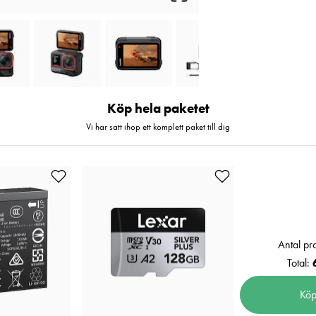
Köp hela paketet
Vi har satt ihop ett komplett paket till dig
Antal pr
Total:
Köp