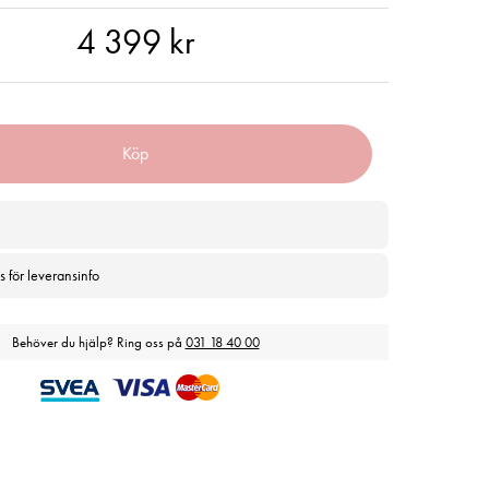
99 kr
4 399 kr
Köp
s för leveransinfo
Behöver du hjälp? Ring oss på
031 18 40 00