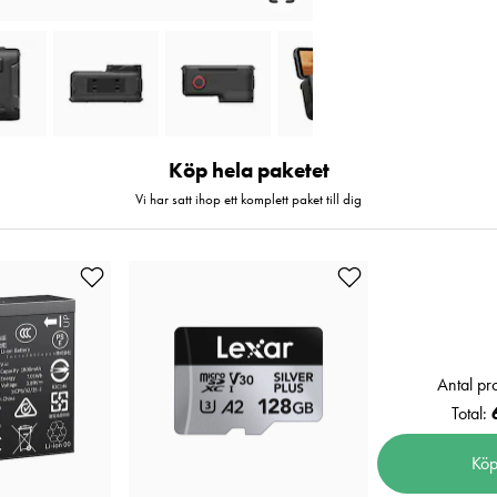
Köp hela paketet
Vi har satt ihop ett komplett paket till dig
Antal pr
Total:
Köp