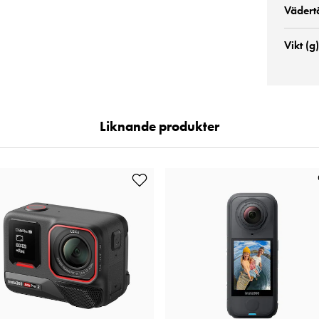
Vädert
Vikt (g)
Liknande produkter