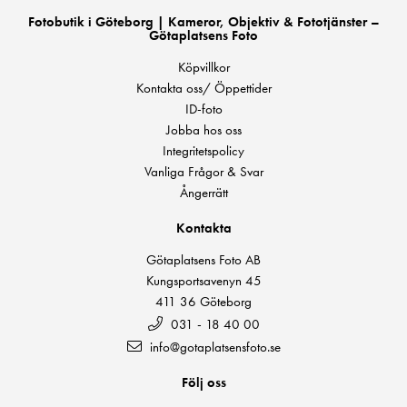
Fotobutik i Göteborg | Kameror, Objektiv & Fototjänster –
Götaplatsens Foto
Köpvillkor
Kontakta oss/ Öppettider
ID-foto
Jobba hos oss
Integritetspolicy
Vanliga Frågor & Svar
Ångerrätt
Kontakta
Götaplatsens Foto AB
Kungsportsavenyn 45
411 36 Göteborg
031 - 18 40 00
info@gotaplatsensfoto.se
Följ oss