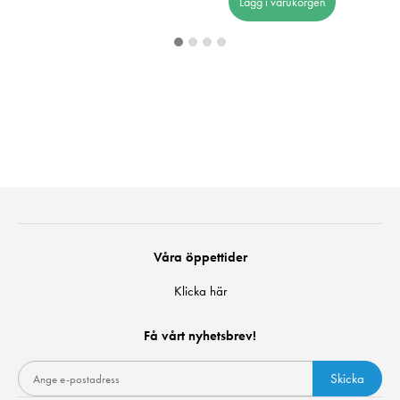
Lägg i varukorgen
Våra öppettider
Klicka här
Få vårt nyhetsbrev!
Skicka