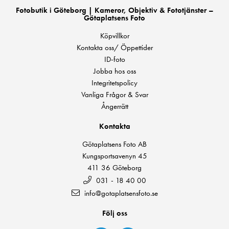
Fotobutik i Göteborg | Kameror, Objektiv & Fototjänster –
Götaplatsens Foto
Köpvillkor
Kontakta oss/ Öppettider
ID-foto
Jobba hos oss
Integritetspolicy
Vanliga Frågor & Svar
Ångerrätt
Kontakta
Götaplatsens Foto AB
Kungsportsavenyn 45
411 36 Göteborg
031 - 18 40 00
info@gotaplatsensfoto.se
Följ oss