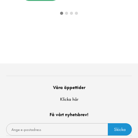
Våra öppettider
Klicka här
Få vårt nyhetsbrev!
Skicka