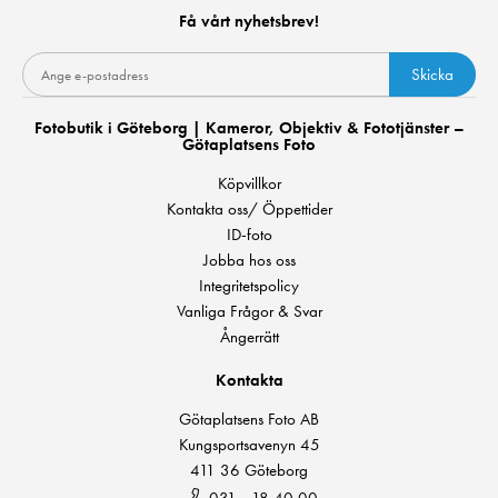
Få vårt nyhetsbrev!
Skicka
Fotobutik i Göteborg | Kameror, Objektiv & Fototjänster –
Götaplatsens Foto
Köpvillkor
Kontakta oss/ Öppettider
ID-foto
Jobba hos oss
Integritetspolicy
Vanliga Frågor & Svar
Ångerrätt
Kontakta
Götaplatsens Foto AB
Kungsportsavenyn 45
411 36 Göteborg