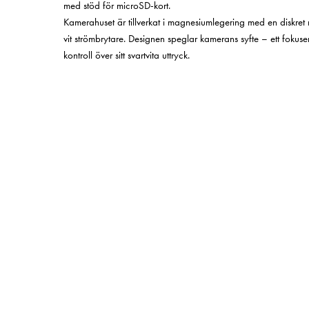
med stöd för microSD-kort.
Kamerahuset är tillverkat i magnesiumlegering med en diskret 
vit strömbrytare. Designen speglar kamerans syfte – ett fokusera
kontroll över sitt svartvita uttryck.