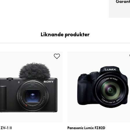
Garanti
Liknande produkter
 ZV-1 II
Panasonic Lumix FZ82D