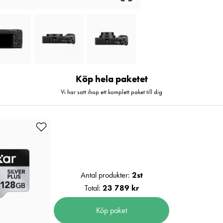
Köp hela paketet
Vi har satt ihop ett komplett paket till dig
Antal produkter:
2
st
Total:
23 789 kr
Köp paket