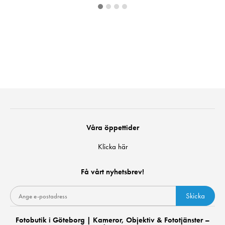
Våra öppettider
Klicka här
Få vårt nyhetsbrev!
Skicka
Fotobutik i Göteborg | Kameror, Objektiv & Fototjänster –