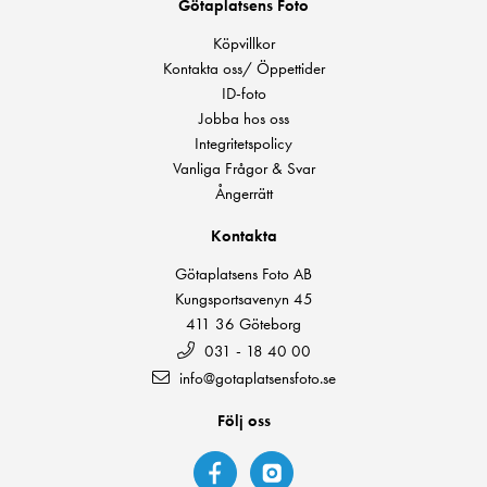
Götaplatsens Foto
Köpvillkor
Kontakta oss/ Öppettider
ID-foto
Jobba hos oss
Integritetspolicy
Vanliga Frågor & Svar
Ångerrätt
Kontakta
Götaplatsens Foto AB
Kungsportsavenyn 45
411 36 Göteborg
031 - 18 40 00
info@gotaplatsensfoto.se
Följ oss