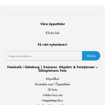
Våra öppettider
Klicka här
Få vårt nyhetsbrev!
Skicka
Fotobutik i Göteborg | Kameror, Objektiv & Fototjänster –
Götaplatsens Foto
Köpvillkor
Kontakta oss/ Öppettider
ID-foto
Jobba hos oss
Integritetspolicy