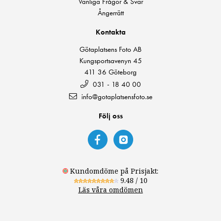
Vanliga Frågor & Svar
Ångerrätt
Kontakta
Götaplatsens Foto AB
Kungsportsavenyn 45
411 36 Göteborg
031 - 18 40 00
info@gotaplatsensfoto.se
Följ oss