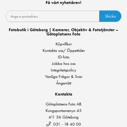
Få vårt nyhetsbrev!
Skicka
Fotobutik i Göteborg | Kameror, Objektiv & Fototjänster –
Götaplatsens Foto
Köpvillkor
Kontakta oss/ Öppettider
ID-foto
Jobba hos oss
Integritetspolicy
Vanliga Frågor & Svar
Ångerrätt
Kontakta
Götaplatsens Foto AB
Kungsportsavenyn 45
411 36 Göteborg
031 - 18 40 00