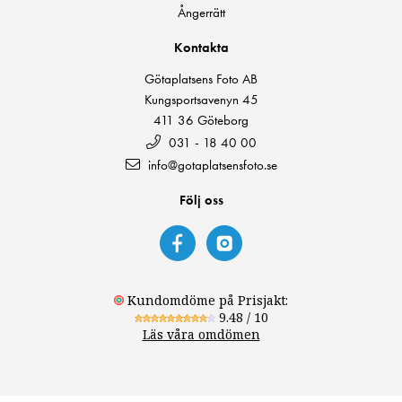
Ångerrätt
Kontakta
Götaplatsens Foto AB
Kungsportsavenyn 45
411 36 Göteborg
031 - 18 40 00
info@gotaplatsensfoto.se
Följ oss