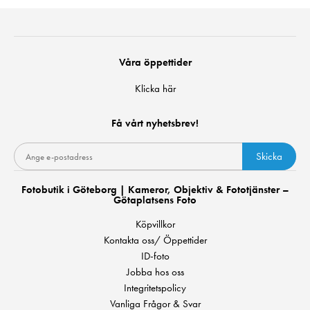
Våra öppettider
Klicka här
Få vårt nyhetsbrev!
Skicka
Fotobutik i Göteborg | Kameror, Objektiv & Fototjänster –
Götaplatsens Foto
Köpvillkor
Kontakta oss/ Öppettider
ID-foto
Jobba hos oss
Integritetspolicy
Vanliga Frågor & Svar