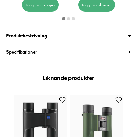
Lägg i varukorgen
Lägg i varukorgen
+
Produktbeskrivning
+
Specifikationer
Liknande produkter