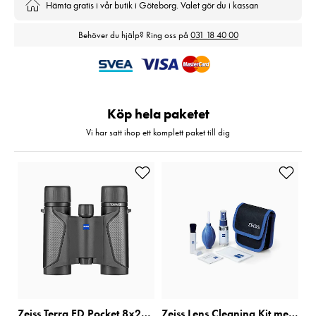
Hämta gratis i vår butik i Göteborg. Valet gör du i kassan
Behöver du hjälp? Ring oss på
031 18 40 00
Köp hela paketet
Vi har satt ihop ett komplett paket till dig
Zeiss Terra ED Pocket 8x25 Svart/Svart
Zeiss Lens Cleaning Kit med Blåsbälg