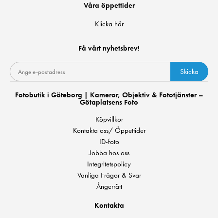
Våra öppettider
Klicka här
Få vårt nyhetsbrev!
Skicka
Fotobutik i Göteborg | Kameror, Objektiv & Fototjänster –
Götaplatsens Foto
Köpvillkor
Kontakta oss/ Öppettider
ID-foto
Jobba hos oss
Integritetspolicy
Vanliga Frågor & Svar
Ångerrätt
Kontakta