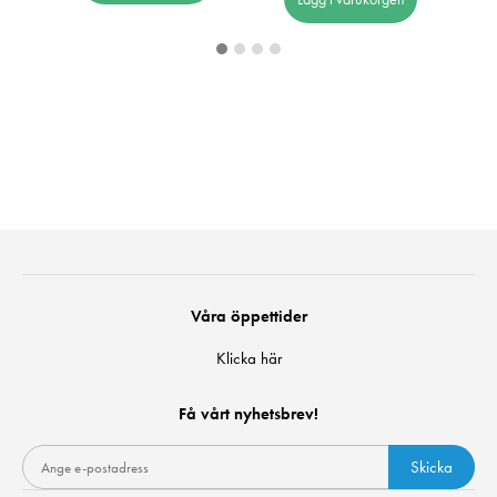
Våra öppettider
Klicka här
Få vårt nyhetsbrev!
Skicka