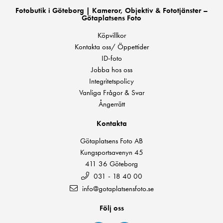
Fotobutik i Göteborg | Kameror, Objektiv & Fototjänster –
Götaplatsens Foto
Köpvillkor
Kontakta oss/ Öppettider
ID-foto
Jobba hos oss
Integritetspolicy
Vanliga Frågor & Svar
Ångerrätt
Kontakta
Götaplatsens Foto AB
Kungsportsavenyn 45
411 36 Göteborg
031 - 18 40 00
info@gotaplatsensfoto.se
Följ oss