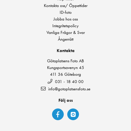
Kontakta oss/ Öppettider
ID-foto
Jobba hos oss
Integritetspolicy
Vanliga Frågor & Svar
Ångerrätt
Kontakta
Götaplatsens Foto AB
Kungsportsavenyn 45
411 36 Göteborg
031 - 18 40 00
info@gotaplatsensfoto.se
Följ oss