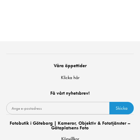
Våra öppettider
Klicka här
Få vårt nyhetsbrev!
Skicka
Fotobutik i Göteborg | Kameror, Objektiv & Fototjänster –
Götaplatsens Foto
Köpvillkor