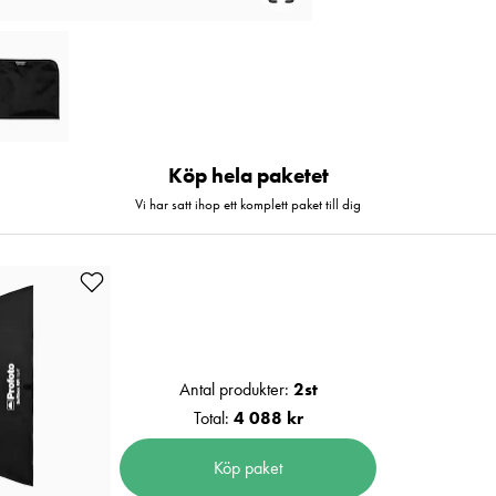
Köp hela paketet
Vi har satt ihop ett komplett paket till dig
Antal produkter:
2
st
Total:
4 088 kr
Köp paket