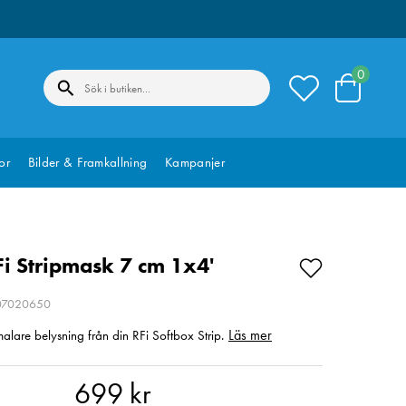
0
or
Bilder & Framkallning
Kampanjer
Fi Stripmask 7 cm 1x4'
207020650
Läs mer
lare belysning från din RFi Softbox Strip.
 kr
699 kr