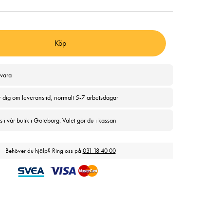
Köp
svara
r dig om leveranstid, normalt 5-7 arbetsdagar
 i vår butik i Göteborg. Valet gör du i kassan
Behöver du hjälp? Ring oss på
031 18 40 00