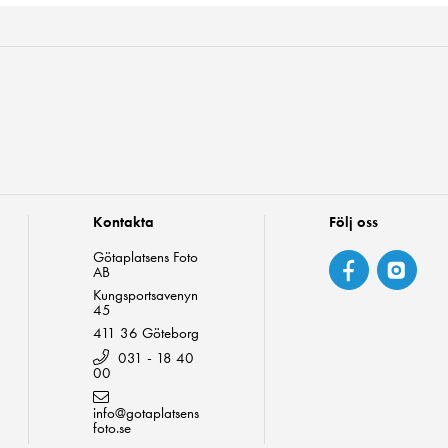
Kontakta
Följ oss
Götaplatsens Foto
AB
Kungsportsavenyn
45
411 36 Göteborg
031 - 18 40
00
info@gotaplatsens
foto.se