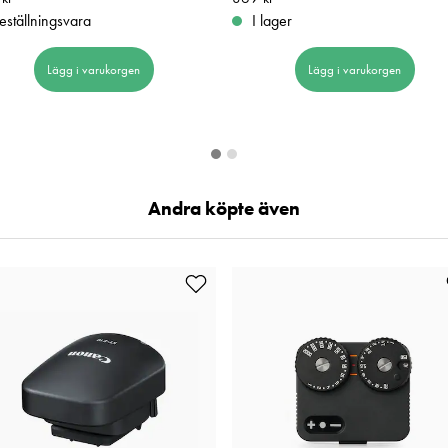
eställningsvara
I lager
Lägg i varukorgen
Lägg i varukorgen
Andra köpte även