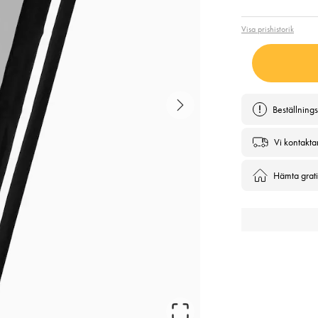
Visa prishistorik
Beställning
Vi kontakta
Hämta gratis