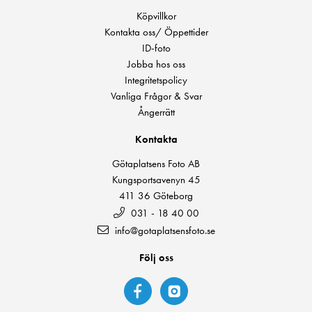
Köpvillkor
Kontakta oss/ Öppettider
ID-foto
Jobba hos oss
Integritetspolicy
Vanliga Frågor & Svar
Ångerrätt
Kontakta
Götaplatsens Foto AB
Kungsportsavenyn 45
411 36 Göteborg
031 - 18 40 00
info@gotaplatsensfoto.se
Följ oss