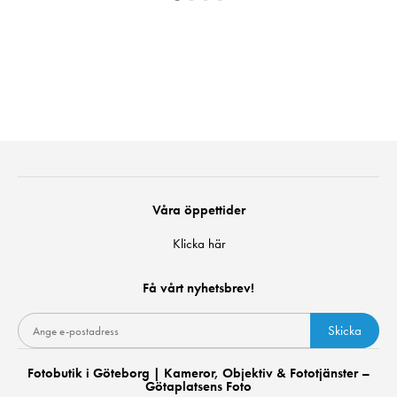
Våra öppettider
Klicka här
Få vårt nyhetsbrev!
Skicka
Fotobutik i Göteborg | Kameror, Objektiv & Fototjänster –
Götaplatsens Foto