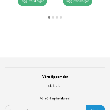
Lägg i varukorgen
Lägg i varukorgen
Våra öppettider
Klicka här
Få vårt nyhetsbrev!
Skicka