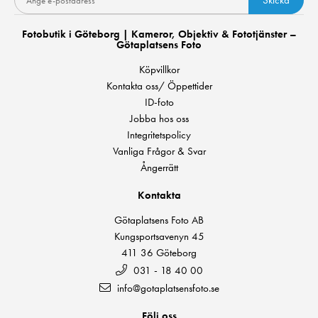
Fotobutik i Göteborg | Kameror, Objektiv & Fototjänster –
Götaplatsens Foto
Köpvillkor
Kontakta oss/ Öppettider
ID-foto
Jobba hos oss
Integritetspolicy
Vanliga Frågor & Svar
Ångerrätt
Kontakta
Götaplatsens Foto AB
Kungsportsavenyn 45
411 36 Göteborg
031 - 18 40 00
info@gotaplatsensfoto.se
Följ oss