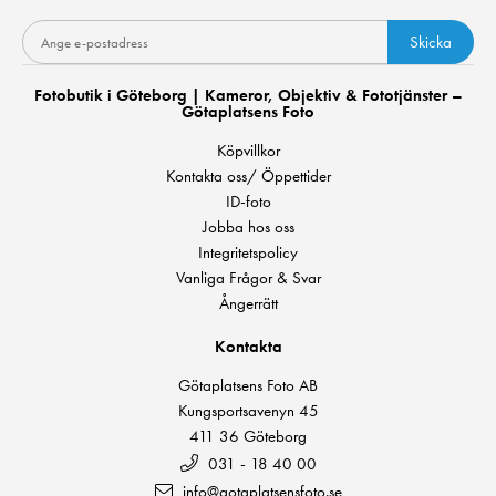
Skicka
Fotobutik i Göteborg | Kameror, Objektiv & Fototjänster –
Götaplatsens Foto
Köpvillkor
Kontakta oss/ Öppettider
ID-foto
Jobba hos oss
Integritetspolicy
Vanliga Frågor & Svar
Ångerrätt
Kontakta
Götaplatsens Foto AB
Kungsportsavenyn 45
411 36 Göteborg
031 - 18 40 00
info@gotaplatsensfoto.se