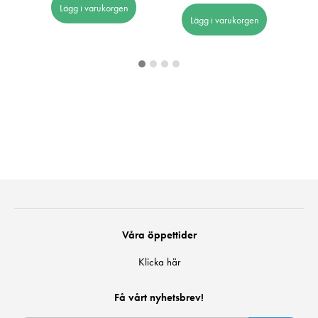
Lägg i varukorgen
Lägg i varukorgen
Våra öppettider
Klicka här
Få vårt nyhetsbrev!