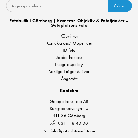
Skicka
Fotobutik i Göteborg | Kameror, Objektiv & Fototjänster –
Götaplatsens Foto
Köpvillkor
Kontakta oss/ Öppettider
ID-foto
Jobba hos oss
Integritetspolicy
Vanliga Frågor & Svar
Ångerrätt
Kontakta
Götaplatsens Foto AB
Kungsportsavenyn 45
411 36 Göteborg
031 - 18 40 00
info@gotaplatsensfoto.se