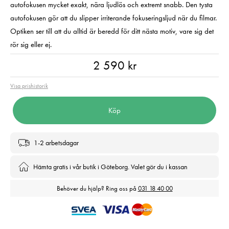
autofokusen mycket exakt, nära ljudlös och extremt snabb. Den tysta
autofokusen gör att du slipper irriterande fokuseringsljud när du filmar.
Optiken ser till att du alltid är beredd för ditt nästa motiv, vare sig det
rör sig eller ej.
Pris
:
2 590 kr
2 590 kr
Visa prishistorik
Köp
1-2 arbetsdagar
Hämta gratis i vår butik i Göteborg. Valet gör du i kassan
Behöver du hjälp? Ring oss på
031 18 40 00