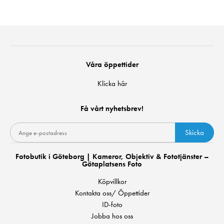
Våra öppettider
Klicka här
Få vårt nyhetsbrev!
Skicka
Fotobutik i Göteborg | Kameror, Objektiv & Fototjänster –
Götaplatsens Foto
Köpvillkor
Kontakta oss/ Öppettider
ID-foto
Jobba hos oss