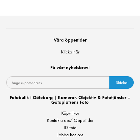
Våra öppettider
Klicka här
Få vårt nyhetsbrev!
Skicka
Fotobutik i Göteborg | Kameror, Objektiv & Fototjänster –
Götaplatsens Foto
Köpvillkor
Kontakta oss/ Öppettider
ID-foto
Jobba hos oss