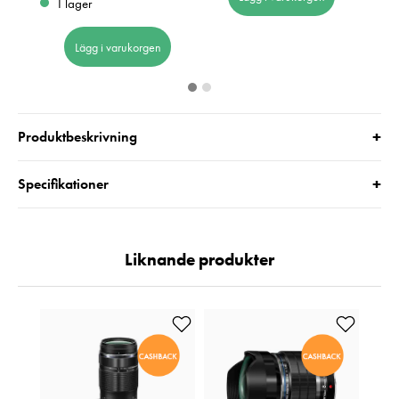
I lager
Lägg i varukorgen
+
Produktbeskrivning
+
Specifikationer
Liknande produkter