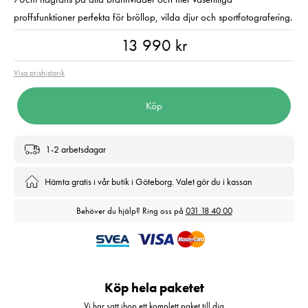
proffsfunktioner perfekta för bröllop, vilda djur och sportfotografering.
Pris
:
13 990 kr
13 990 kr
Visa prishistorik
Köp
1-2 arbetsdagar
Hämta gratis i vår butik i Göteborg. Valet gör du i kassan
Behöver du hjälp? Ring oss på
031 18 40 00
Köp hela paketet
Vi har satt ihop ett komplett paket till dig