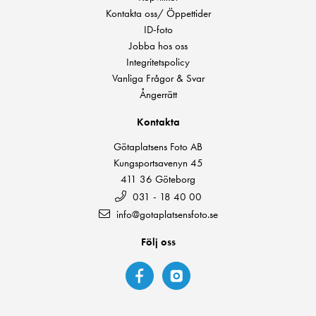
Kontakta oss/ Öppettider
ID-foto
Jobba hos oss
Integritetspolicy
Vanliga Frågor & Svar
Ångerrätt
Kontakta
Götaplatsens Foto AB
Kungsportsavenyn 45
411 36 Göteborg
031 - 18 40 00
info@gotaplatsensfoto.se
Följ oss