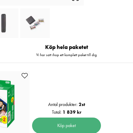
Köp hela paketet
Vi har satt ihop ett komplett paket till dig
Antal produkter:
2
st
Total:
1 839 kr
Köp paket