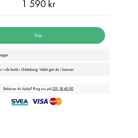
90 kr
1 590 kr
Köp
dagar
 i vår butik i Göteborg. Valet gör du i kassan
Behöver du hjälp? Ring oss på
031 18 40 00