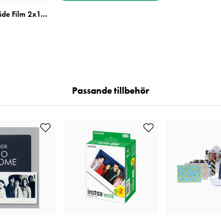
Fujifilm Instax Wide Film 2x10st
Passande tillbehör