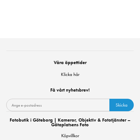
Våra öppettider
Klicka här
Få vårt nyhetsbrev!
Skicka
Fotobutik i Göteborg | Kameror, Objektiv & Fototjänster –
Götaplatsens Foto
Köpvillkor