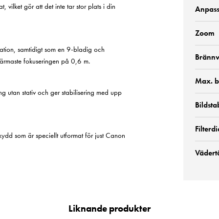
, vilket gör att det inte tar stor plats i din
Anpass
Zoom
ration, samtidigt som en 9-bladig och
Brännv
ärmaste fokuseringen på 0,6 m.
Max. b
ing utan stativ och ger stabilisering med upp
Bildsta
Filter
kydd som är speciellt utformat för just Canon
Vädert
Liknande produkter