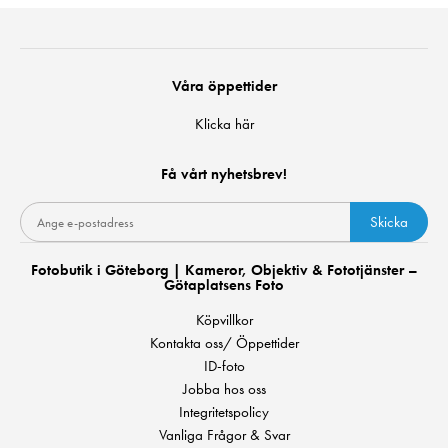
Våra öppettider
Klicka här
Få vårt nyhetsbrev!
Skicka
Fotobutik i Göteborg | Kameror, Objektiv & Fototjänster –
Götaplatsens Foto
Köpvillkor
Kontakta oss/ Öppettider
ID-foto
Jobba hos oss
Integritetspolicy
Vanliga Frågor & Svar