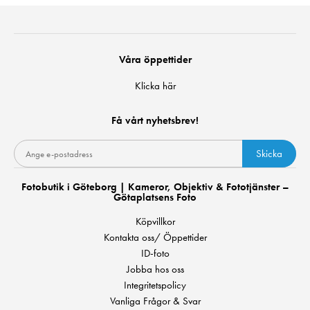
Våra öppettider
Klicka här
Få vårt nyhetsbrev!
Skicka
Fotobutik i Göteborg | Kameror, Objektiv & Fototjänster –
Götaplatsens Foto
Köpvillkor
Kontakta oss/ Öppettider
ID-foto
Jobba hos oss
Integritetspolicy
Vanliga Frågor & Svar